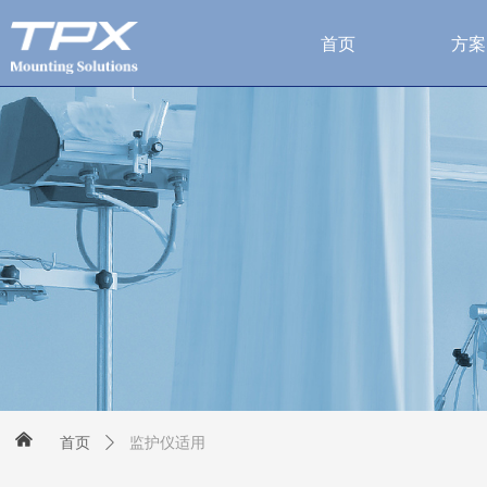
首页
方案
낀
监护仪适用
首页
ꄲ