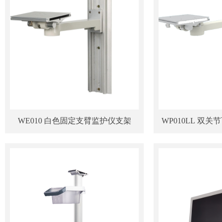
WE010 白色固定支臂监护仪支架
WP010