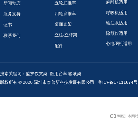
麻醉机适用
五轮底推车
新闻动态
呼吸机适用
四轮底推车
服务支持
输注泵适用
桌面支架
证书
除颤仪适用
立柱/立杆架
联系我们
心电图机适用
配件
搜索关键词：监护仪支架 医用台车 输液架
版权所有 © 2020 深圳市泰普新科技发展有限公司
粤ICP备17111674号
本网站