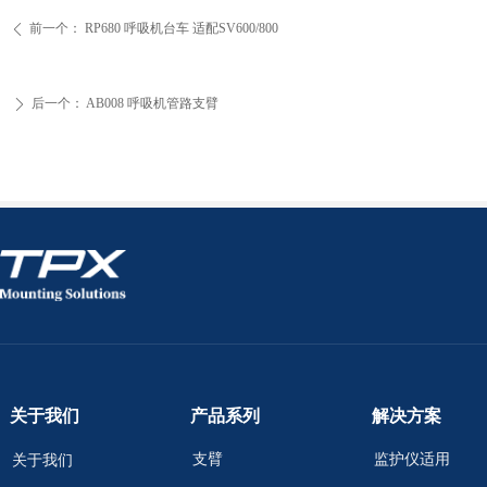
前一个：
RP680 呼吸机台车 适配SV600/800
ꄴ
后一个：
AB008 呼吸机管路支臂
ꄲ
关于我们
产品系列
解决方案
支臂
监护仪适用
关于我们