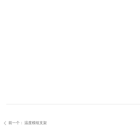
前一个：
温度模组支架
ꄴ