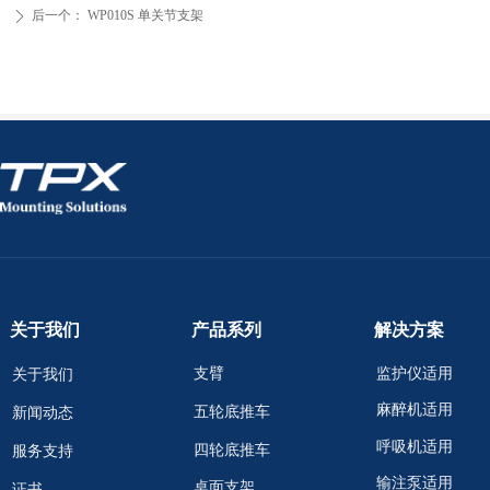
后一个：
WP010S 单关节支架
ꄲ
关于我们
产品系列
解决方案
支臂
监护仪适用
关于我们
麻醉机适用
五轮底推车
新闻动态
呼吸机适用
四轮底推车
服务支持
输注泵适用
桌面支架
证书