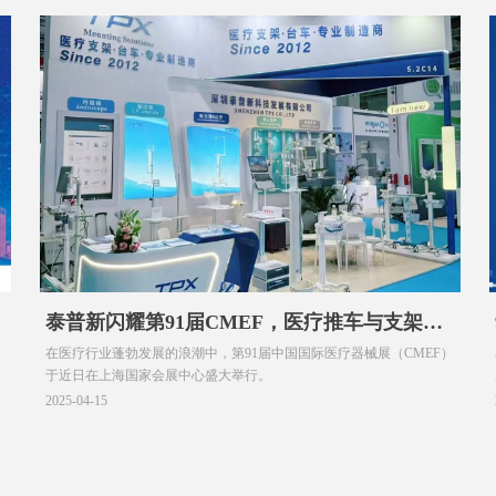
泰普新闪耀第91届CMEF，医疗推车与支架新
在医疗行业蓬勃发展的浪潮中，第91届中国国际医疗器械展（CMEF）
品惊艳亮相
于近日在上海国家会展中心盛大举行。
2025-04-15