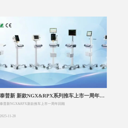
泰普新 新款NGX&RPX系列推车上市一周年回
泰普新NGX&RPX新款推车上市一周年回顾
顾
2025-11-28