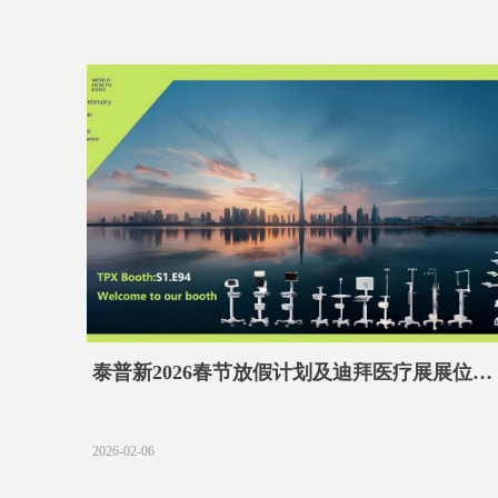
泰普新2026春节放假计划及迪拜医疗展展位预
告
2026-02-06