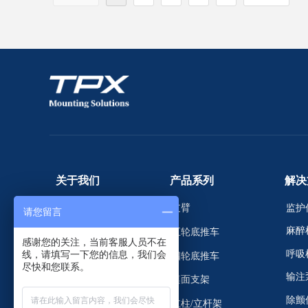
关于我们
产品系列
解决
支臂
监护
关于我们
请您留言
麻醉
五轮底推车
新闻动态
感谢您的关注，当前客服人员不在
呼吸
线，请填写一下您的信息，我们会
四轮底推车
服务支持
尽快和您联系。
输注
桌面支架
证书
除颤
立柱/立杆架
联系我们