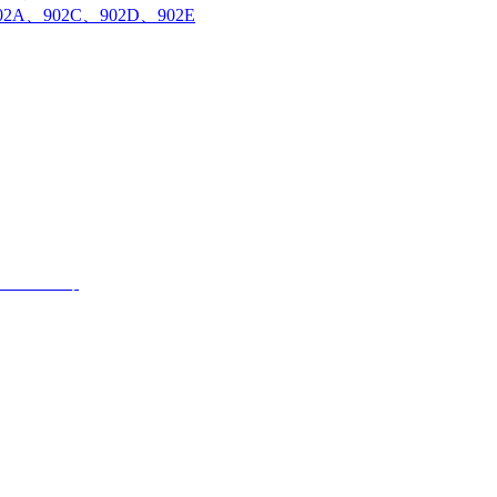
902C、902D、902E
7111674号