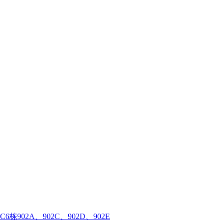
02A、902C、902D、902E